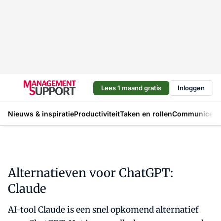
Lees 1 maand gratis
Inloggen
Nieuws & inspiratie
Productiviteit
Taken en rollen
Communicere
Alternatieven voor ChatGPT:
Claude
AI-tool Claude is een snel opkomend alternatief