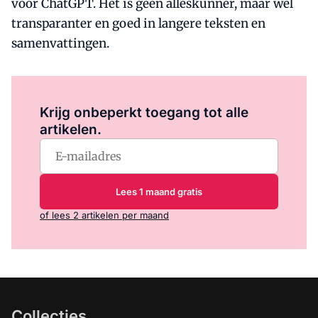
voor ChatGPT. Het is geen alleskunner, maar wel
transparanter en goed in langere teksten en
samenvattingen.
Log in
om dit artikel te lezen.
Krijg onbeperkt toegang tot alle
artikelen.
Lees 1 maand gratis
of lees 2 artikelen per maand
Collecties