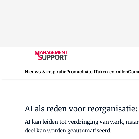
Nieuws & inspiratie
Productiviteit
Taken en rollen
Com
AI als reden voor reorganisatie
AI kan leiden tot verdringing van werk, maar
deel kan worden geautomatiseerd.