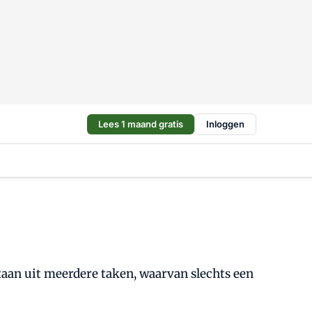
Lees 1 maand gratis
Inloggen
staan uit meerdere taken, waarvan slechts een