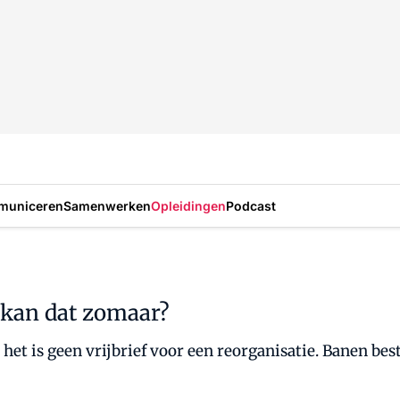
municeren
Samenwerken
Opleidingen
Podcast
: kan dat zomaar?
 het is geen vrijbrief voor een reorganisatie. Banen be