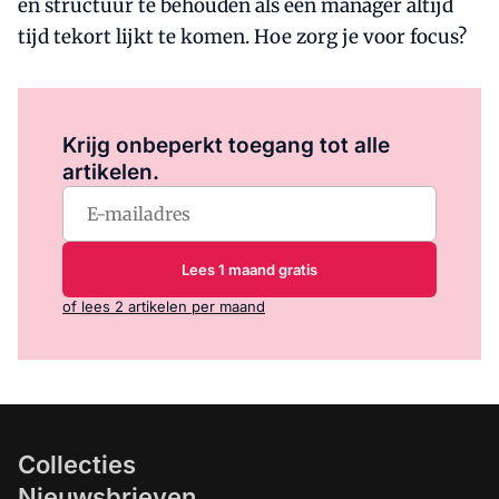
en structuur te behouden als een manager altijd
tijd tekort lijkt te komen. Hoe zorg je voor focus?
Log in
om dit artikel te lezen.
Krijg onbeperkt toegang tot alle
artikelen.
Lees 1 maand gratis
of lees 2 artikelen per maand
Collecties
Nieuwsbrieven