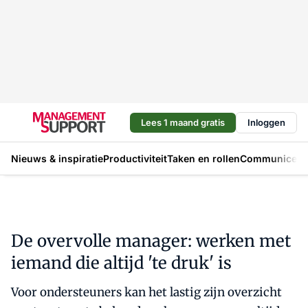
Lees 1 maand gratis
Inloggen
Nieuws & inspiratie
Productiviteit
Taken en rollen
Communicere
De overvolle manager: werken met
iemand die altijd 'te druk' is
Voor ondersteuners kan het lastig zijn overzicht