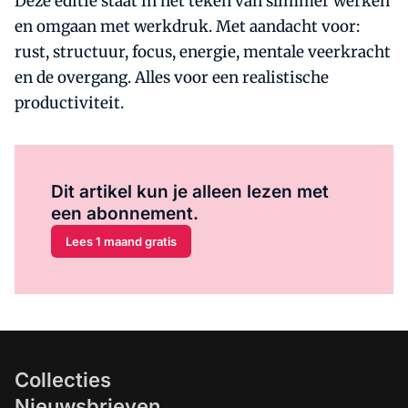
Deze editie staat in het teken van slimmer werken
en omgaan met werkdruk. Met aandacht voor:
rust, structuur, focus, energie, mentale veerkracht
en de overgang. Alles voor een realistische
productiviteit.
Al abonnee?
Log hier in.
Dit artikel kun je alleen lezen met
een abonnement.
Lees 1 maand gratis
Collecties
Nieuwsbrieven