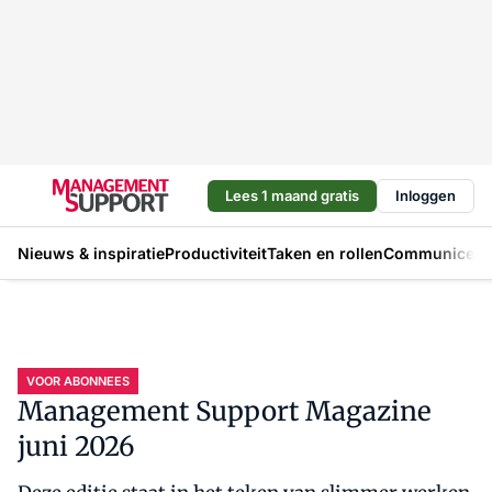
Lees 1 maand gratis
Inloggen
Nieuws & inspiratie
Productiviteit
Taken en rollen
Communicere
VOOR ABONNEES
Management Support Magazine
juni 2026