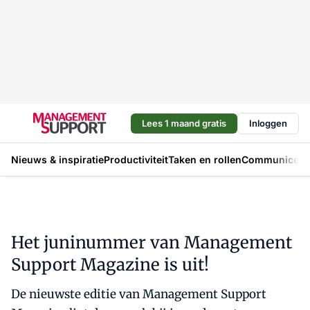
Lees 1 maand gratis
Inloggen
Nieuws & inspiratie
Productiviteit
Taken en rollen
Communicere
Het juninummer van Management
Support Magazine is uit!
De nieuwste editie van Management Support