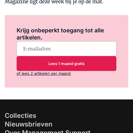
Magazine ligt deze week bij je op de mat.
Log in
om dit artikel te lezen.
Krijg onbeperkt toegang tot alle
artikelen.
Lees 1 maand gratis
of lees 2 artikelen per maand
Collecties
Nieuwsbrieven
Over Management Support