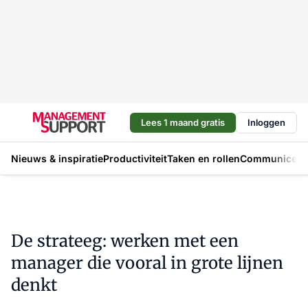
Lees 1 maand gratis
Inloggen
Nieuws & inspiratie
Productiviteit
Taken en rollen
Communicere
De strateeg: werken met een
manager die vooral in grote lijnen
denkt