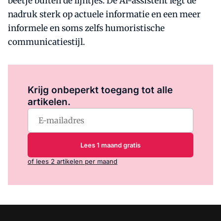
beetje buiten de lijntjes. De AI-assistent legt de
nadruk sterk op actuele informatie en een meer
informele en soms zelfs humoristische
communicatiestijl.
Log in
om dit artikel te lezen.
Krijg onbeperkt toegang tot alle
artikelen.
Lees 1 maand gratis
of lees 2 artikelen per maand