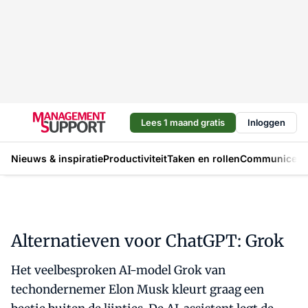
Lees 1 maand gratis
Inloggen
Nieuws & inspiratie
Productiviteit
Taken en rollen
Communicere
Alternatieven voor ChatGPT: Grok
Het veelbesproken AI-model Grok van
techondernemer Elon Musk kleurt graag een