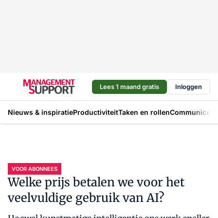
Lees 1 maand gratis
Inloggen
Nieuws & inspiratie
Productiviteit
Taken en rollen
Communicere
VOOR ABONNEES
Welke prijs betalen we voor het
veelvuldige gebruik van AI?