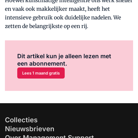
Hoewel kunstmatige intelligentie ons werk sneller
en vaak ook makkelijker maakt, heeft het
intensieve gebruik ook duidelijke nadelen. We
zetten de belangrijkste op een rij.
Al abonnee?
Log hier in.
Dit artikel kun je alleen lezen met
een abonnement.
Lees 1 maand gratis
Collecties
Nieuwsbrieven
Over Management Support