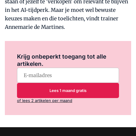
staan of jezelf te 'verkopen' om relevant te blijven
in het AI-tijdperk. Maar je moet wel bewuste
keuzes maken en die toelichten, vindt trainer
Annemarie de Martines.
Log in
om dit artikel te lezen.
Krijg onbeperkt toegang tot alle
artikelen.
Lees 1 maand gratis
of lees 2 artikelen per maand