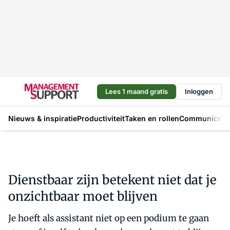
Lees 1 maand gratis
Inloggen
Nieuws & inspiratie
Productiviteit
Taken en rollen
Communicere
Dienstbaar zijn betekent niet dat je
onzichtbaar moet blijven
Je hoeft als assistant niet op een podium te gaan