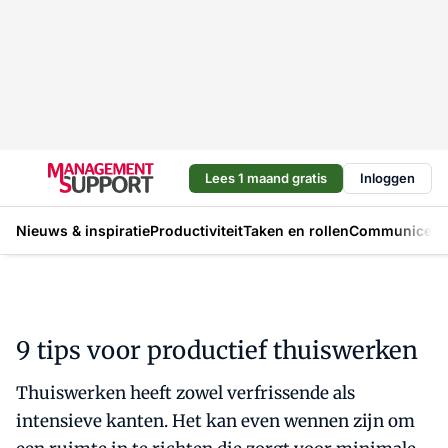
Lees 1 maand gratis
Inloggen
Nieuws & inspiratie
Productiviteit
Taken en rollen
Communicere
9 tips voor productief thuiswerken
Thuiswerken heeft zowel verfrissende als
intensieve kanten. Het kan even wennen zijn om