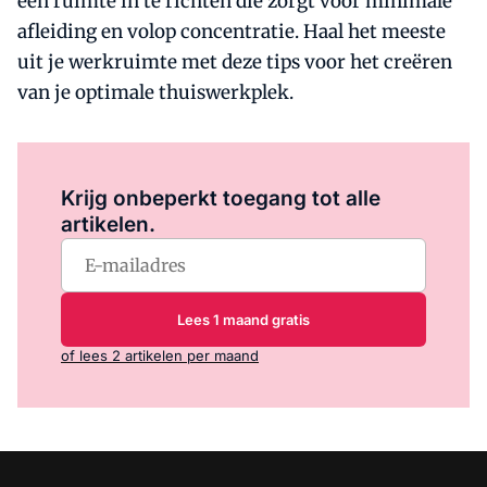
een ruimte in te richten die zorgt voor minimale
afleiding en volop concentratie. Haal het meeste
uit je werkruimte met deze tips voor het creëren
van je optimale thuiswerkplek.
Log in
om dit artikel te lezen.
Krijg onbeperkt toegang tot alle
artikelen.
Lees 1 maand gratis
of lees 2 artikelen per maand