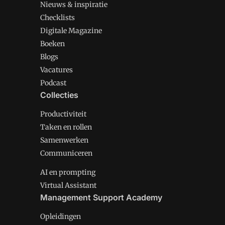
Nieuws & inspiratie
Checklists
Digitale Magazine
Boeken
Blogs
Vacatures
Podcast
Collecties
Productiviteit
Taken en rollen
Samenwerken
Communiceren
AI en prompting
Virtual Assistant
Management Support Academy
Opleidingen