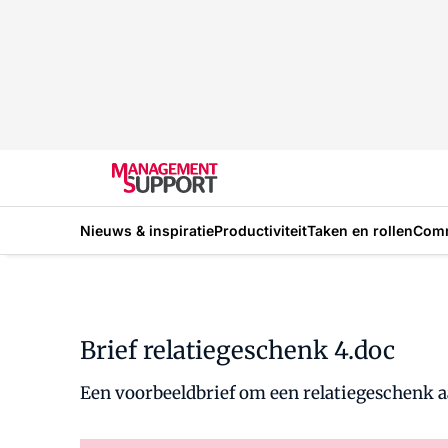
Nieuws & inspiratie
Productiviteit
Taken en rollen
Com
Brief relatiegeschenk 4.doc
Een voorbeeldbrief om een relatiegeschenk a