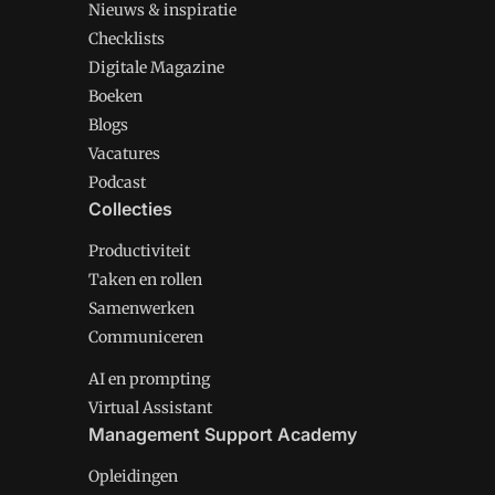
Nieuws & inspiratie
Checklists
Digitale Magazine
Boeken
Blogs
Vacatures
Podcast
Collecties
Productiviteit
Taken en rollen
Samenwerken
Communiceren
AI en prompting
Virtual Assistant
Management Support Academy
Opleidingen