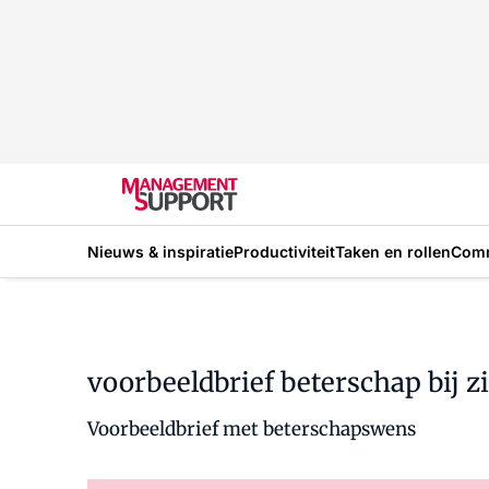
Nieuws & inspiratie
Productiviteit
Taken en rollen
Com
voorbeeldbrief beterschap bij z
Voorbeeldbrief met beterschapswens