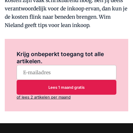
kosten zijn vaak schrikbarend hoog. Ben jij deels
verantwoordelijk voor de inkoop ervan, dan kun je
de kosten flink naar beneden brengen. Wim
Nieland geeft tips voor lean inkoop.
Log in
om dit artikel te lezen.
Krijg onbeperkt toegang tot alle
artikelen.
Lees 1 maand gratis
of lees 2 artikelen per maand