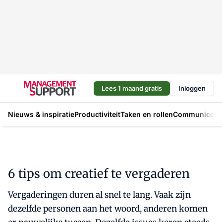
Lees 1 maand gratis
Inloggen
Nieuws & inspiratie
Productiviteit
Taken en rollen
Communicere
6 tips om creatief te vergaderen
Vergaderingen duren al snel te lang. Vaak zijn
dezelfde personen aan het woord, anderen komen