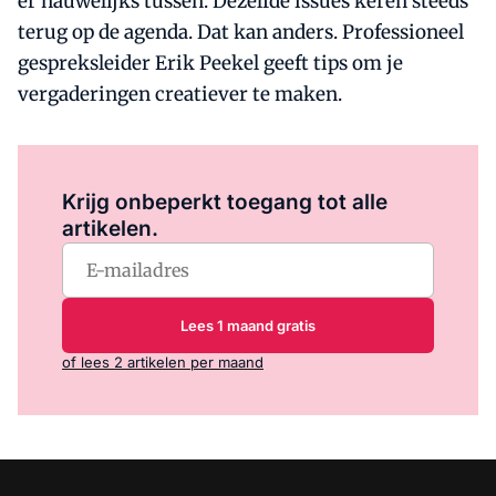
er nauwelijks tussen. Dezelfde issues keren steeds
terug op de agenda. Dat kan anders. Professioneel
gespreksleider Erik Peekel geeft tips om je
vergaderingen creatiever te maken.
Log in
om dit artikel te lezen.
Krijg onbeperkt toegang tot alle
artikelen.
Lees 1 maand gratis
of lees 2 artikelen per maand