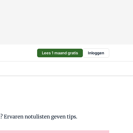
Lees 1 maand gratis
Inloggen
t? Ervaren notulisten geven tips.