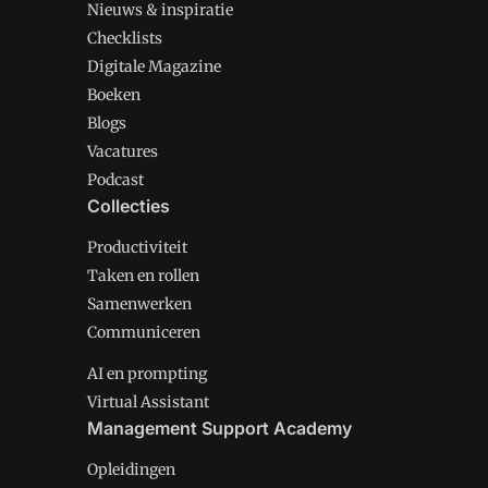
Nieuws & inspiratie
Checklists
Digitale Magazine
Boeken
Blogs
Vacatures
Podcast
Collecties
Productiviteit
Taken en rollen
Samenwerken
Communiceren
AI en prompting
Virtual Assistant
Management Support Academy
Opleidingen