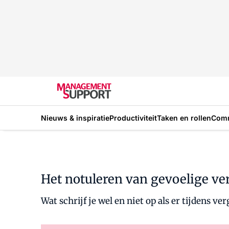
Nieuws & inspiratie
Productiviteit
Taken en rollen
Com
Het notuleren van gevoelige v
Wat schrijf je wel en niet op als er tijdens v