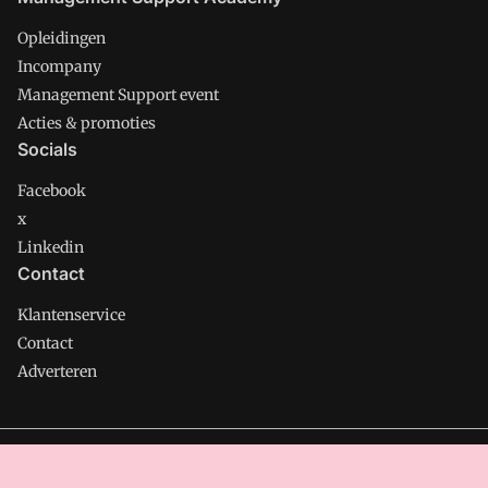
Opleidingen
Incompany
Management Support event
Acties & promoties
Socials
Facebook
x
Linkedin
Contact
Klantenservice
Contact
Adverteren
Management Support is onderdeel van VMN media. Lees in