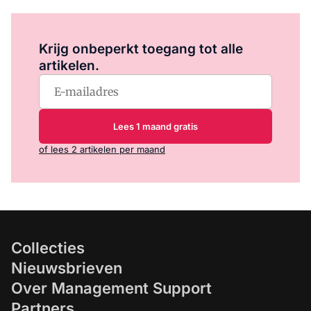
Log in
om dit artikel te lezen.
Krijg onbeperkt toegang tot alle
artikelen.
Lees 1 maand gratis
of lees 2 artikelen per maand
Collecties
Nieuwsbrieven
Over Management Support
Partners