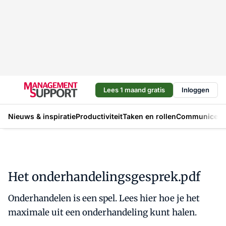
Lees 1 maand gratis
Inloggen
Nieuws & inspiratie
Productiviteit
Taken en rollen
Communicere
Het onderhandelingsgesprek.pdf
Onderhandelen is een spel. Lees hier hoe je het
maximale uit een onderhandeling kunt halen.