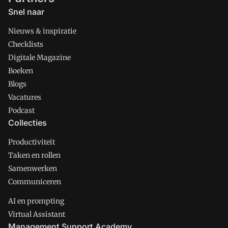
Snel naar
Nieuws & inspiratie
Checklists
Digitale Magazine
Boeken
Blogs
Vacatures
Podcast
Collecties
Productiviteit
Taken en rollen
Samenwerken
Communiceren
AI en prompting
Virtual Assistant
Management Support Academy