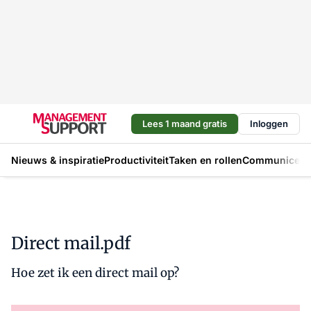
Lees 1 maand gratis
Inloggen
Nieuws & inspiratie
Productiviteit
Taken en rollen
Communicere
Direct mail.pdf
Hoe zet ik een direct mail op?