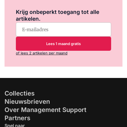
Log in
om dit artikel te lezen.
Krijg onbeperkt toegang tot alle
artikelen.
Lees 1 maand gratis
of lees 2 artikelen per maand
Collecties
Nieuwsbrieven
Over Management Support
Partners
Snel naar