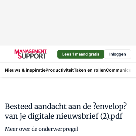
Lees 1 maand gratis
Inloggen
Nieuws & inspiratie
Productiviteit
Taken en rollen
Communicere
Besteed aandacht aan de ?envelop?
van je digitale nieuwsbrief (2).pdf
Meer over de onderwerpregel