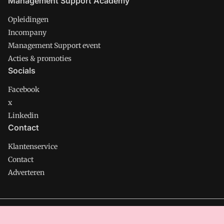
Management Support Academy
Opleidingen
Incompany
Management Support event
Acties & promoties
Socials
Facebook
x
Linkedin
Contact
Klantenservice
Contact
Adverteren
Management Support is onderdeel van VMN media. Lees in