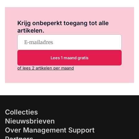
Log in
om dit artikel te lezen.
Krijg onbeperkt toegang tot alle
artikelen.
Lees 1 maand gratis
of lees 2 artikelen per maand
Collecties
Nieuwsbrieven
Over Management Support