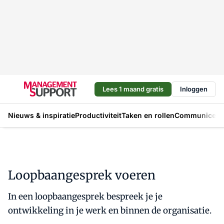
Lees 1 maand gratis
Inloggen
Nieuws & inspiratie
Productiviteit
Taken en rollen
Communicere
Loopbaangesprek voeren
In een loopbaangesprek bespreek je je
ontwikkeling in je werk en binnen de organisatie.