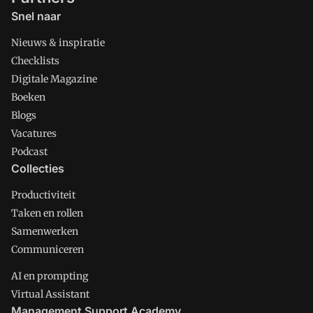
Snel naar
Nieuws & inspiratie
Checklists
Digitale Magazine
Boeken
Blogs
Vacatures
Podcast
Collecties
Productiviteit
Taken en rollen
Samenwerken
Communiceren
AI en prompting
Virtual Assistant
Management Support Academy