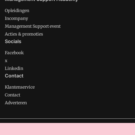
Opleidingen
Incompany
Management Support event
Acties & promoties
Socials
Facebook
x
Linkedin
Contact
Klantenservice
Contact
Adverteren
Management Support is onderdeel van VMN media. Lees in