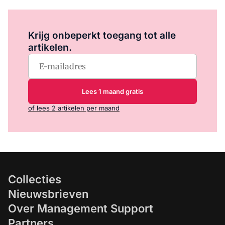
Log in
om dit artikel te lezen.
Krijg onbeperkt toegang tot alle
artikelen.
Lees 1 maand gratis
of lees 2 artikelen per maand
Collecties
Nieuwsbrieven
Over Management Support
Partners