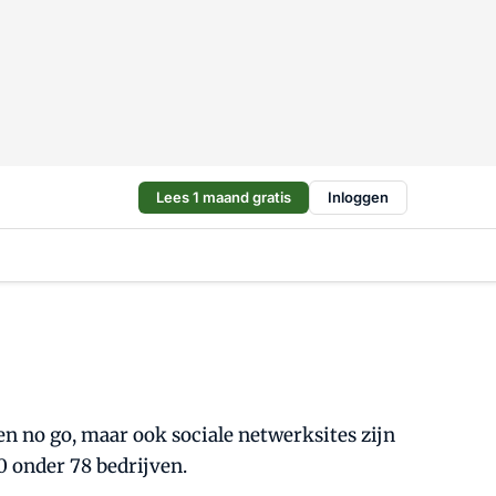
Lees 1 maand gratis
Inloggen
en no go, maar ook sociale netwerksites zijn
0 onder 78 bedrijven.