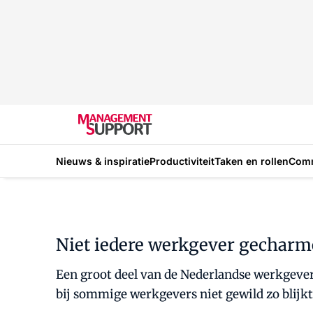
Nieuws & inspiratie
Productiviteit
Taken en rollen
Com
Niet iedere werkgever gecharme
Een groot deel van de Nederlandse werkgevers
bij sommige werkgevers niet gewild zo blijk