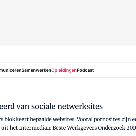
municeren
Samenwerken
Opleidingen
Podcast
erd van sociale netwerksites
 blokkeert bepaalde websites. Vooral pornosites zijn e
t uit het Intermediair Beste Werkgevers Onderzoek 201