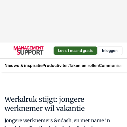
Lees 1 maand gratis
Inloggen
Nieuws & inspiratie
Productiviteit
Taken en rollen
Communicere
Werkdruk stijgt: jongere
werknemer wil vakantie
Jongere werknemers &ndash; en met name in