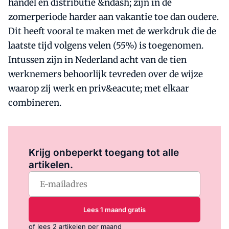
handel en distributie &ndash; zijn in de
zomerperiode harder aan vakantie toe dan oudere.
Dit heeft vooral te maken met de werkdruk die de
laatste tijd volgens velen (55%) is toegenomen.
Intussen zijn in Nederland acht van de tien
werknemers behoorlijk tevreden over de wijze
waarop zij werk en priv&eacute; met elkaar
combineren.
Log in
om dit artikel te lezen.
Krijg onbeperkt toegang tot alle
artikelen.
Lees 1 maand gratis
of lees 2 artikelen per maand