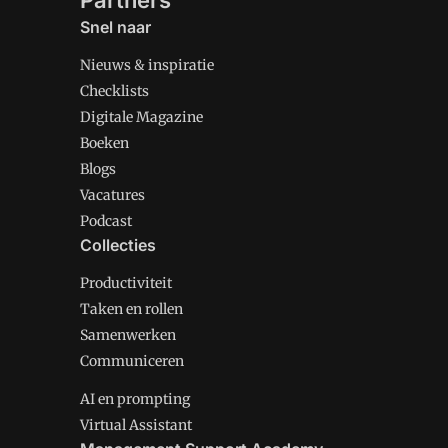
Partners
Snel naar
Nieuws & inspiratie
Checklists
Digitale Magazine
Boeken
Blogs
Vacatures
Podcast
Collecties
Productiviteit
Taken en rollen
Samenwerken
Communiceren
AI en prompting
Virtual Assistant