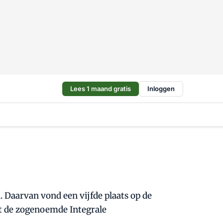
Lees 1 maand gratis
Inloggen
Daarvan vond een vijfde plaats op de
it de zogenoemde Integrale