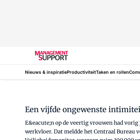
Nieuws & inspiratie
Productiviteit
Taken en rollen
Com
Een vijfde ongewenste intimite
E&eacute;n op de veertig vrouwen had vorig 
werkvloer. Dat meldde het Centraal Bureau vo