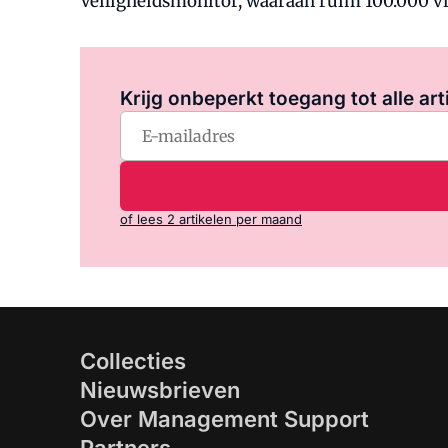
Veiligheidsmonitor, waaraan ruim 100.000 
Krijg onbeperkt toegang tot alle art
of lees 2 artikelen per maand
Collecties
Nieuwsbrieven
Over Management Support