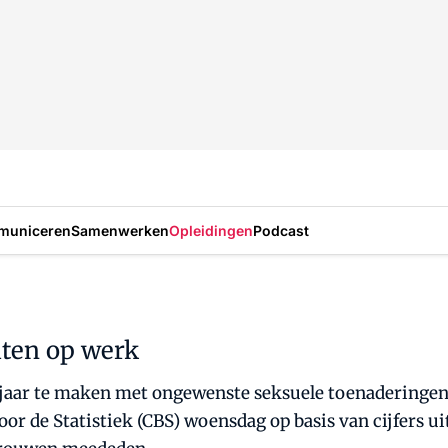
municeren
Samenwerken
Opleidingen
Podcast
iten op werk
jaar te maken met ongewenste seksuele toenaderingen. 
or de Statistiek (CBS) woensdag op basis van cijfers u