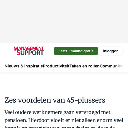
Lees 1 maand gratis
Inloggen
Nieuws & inspiratie
Productiviteit
Taken en rollen
Communicere
Zes voordelen van 45-plussers
Veel oudere werknemers gaan vervroegd met
pensioen. Hierdoor vloeit er niet alleen enorm veel