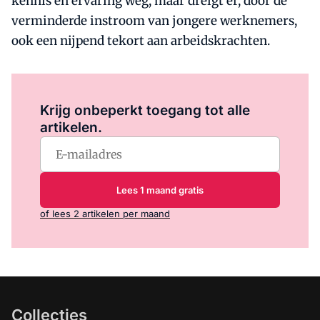
kennis en ervaring weg, maar dreigt er, door de
verminderde instroom van jongere werknemers,
ook een nijpend tekort aan arbeidskrachten.
Log in
om dit artikel te lezen.
Krijg onbeperkt toegang tot alle
artikelen.
Lees 1 maand gratis
of lees 2 artikelen per maand
Collecties