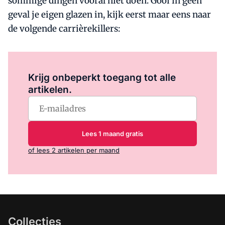
sommige dingen vooral níet doen. Gooi in geen
geval je eigen glazen in, kijk eerst maar eens naar
de volgende carrièrekillers:
Log in
om dit artikel te lezen.
Krijg onbeperkt toegang tot alle
artikelen.
Lees 1 maand gratis
of lees 2 artikelen per maand
Collecties