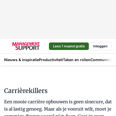
Lees 1 maand gratis
Inloggen
Nieuws & inspiratie
Productiviteit
Taken en rollen
Communicere
Carrièrekillers
Een mooie carrière opbouwen is geen sinecure, dat
is al lastig genoeg. Maar als je vooruit wilt, moet je