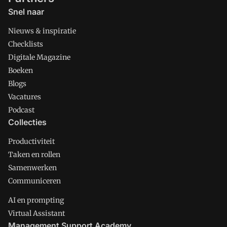
Snel naar
Nieuws & inspiratie
Checklists
Digitale Magazine
Boeken
Blogs
Vacatures
Podcast
Collecties
Productiviteit
Taken en rollen
Samenwerken
Communiceren
AI en prompting
Virtual Assistant
Management Support Academy