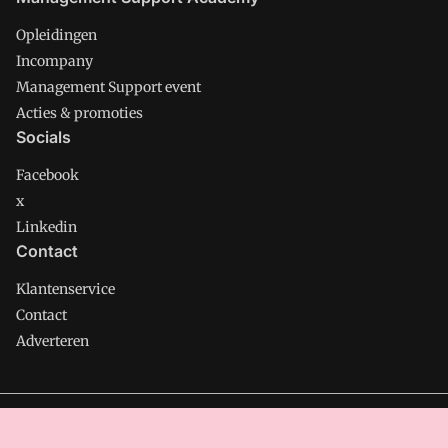
Opleidingen
Incompany
Management Support event
Acties & promoties
Socials
Facebook
x
Linkedin
Contact
Klantenservice
Contact
Adverteren
Management Support is onderdeel van VMN media. Lees in