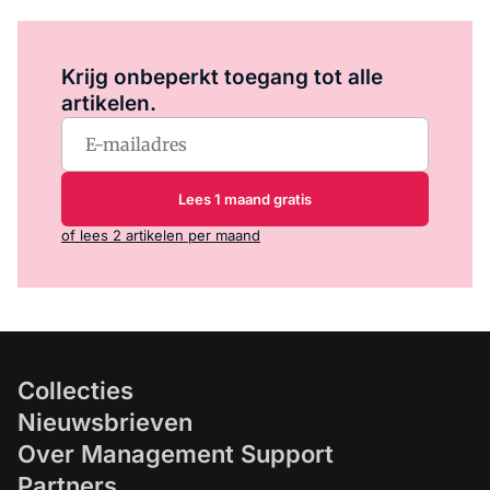
Log in
om dit artikel te lezen.
Krijg onbeperkt toegang tot alle
artikelen.
Lees 1 maand gratis
of lees 2 artikelen per maand
Collecties
Nieuwsbrieven
Over Management Support
Partners