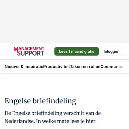
Lees 1 maand gratis
Inloggen
Nieuws & inspiratie
Productiviteit
Taken en rollen
Communicere
Engelse briefindeling
De Engelse briefindeling verschilt van de
Nederlandse. In welke mate lees je hier.