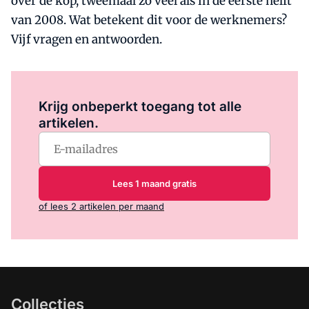
over de kop, tweemaal zo veel als in de eerste helft
van 2008. Wat betekent dit voor de werknemers?
Vijf vragen en antwoorden.
Log in
om dit artikel te lezen.
Krijg onbeperkt toegang tot alle
artikelen.
Lees 1 maand gratis
of lees 2 artikelen per maand
Collecties