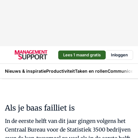
Lees 1 maand gratis
Inloggen
Nieuws & inspiratie
Productiviteit
Taken en rollen
Communicere
Als je baas failliet is
In de eerste helft van dit jaar gingen volgens het
Centraal Bureau voor de Statistiek 3500 bedrijven