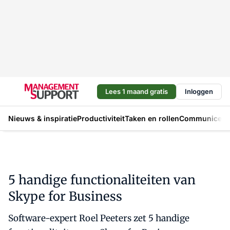
Lees 1 maand gratis
Inloggen
Nieuws & inspiratie
Productiviteit
Taken en rollen
Communicere
5 handige functionaliteiten van
Skype for Business
Software-expert Roel Peeters zet 5 handige