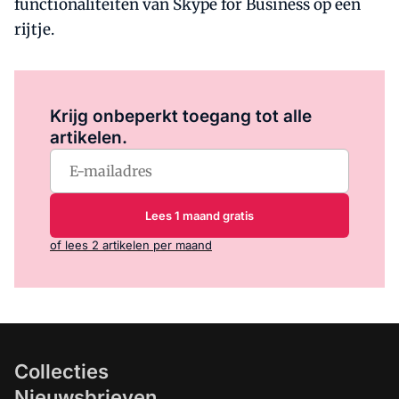
functionaliteiten van Skype for Business op een
rijtje.
Log in
om dit artikel te lezen.
Krijg onbeperkt toegang tot alle
artikelen.
Lees 1 maand gratis
of lees 2 artikelen per maand
Collecties
Nieuwsbrieven