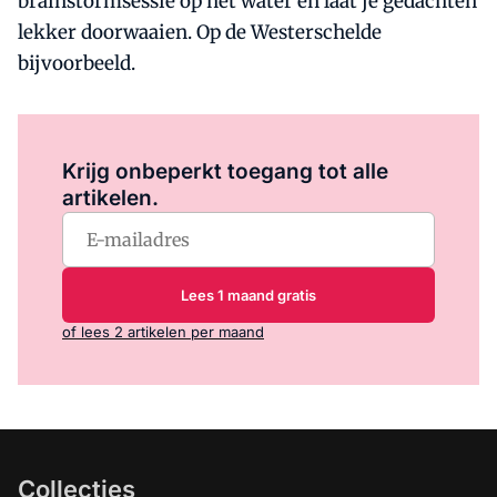
brainstormsessie op het water en laat je gedachten
lekker doorwaaien. Op de Westerschelde
bijvoorbeeld.
Log in
om dit artikel te lezen.
Krijg onbeperkt toegang tot alle
artikelen.
Lees 1 maand gratis
of lees 2 artikelen per maand
Collecties