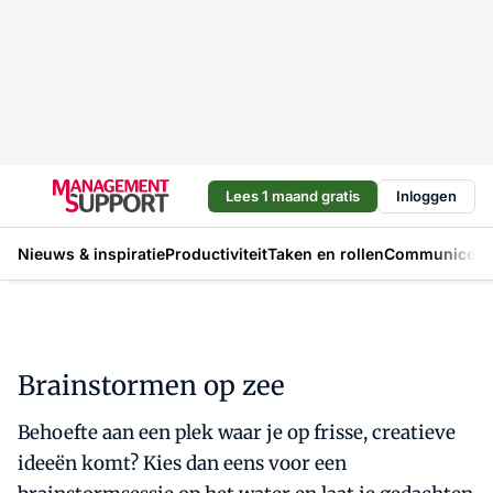
Lees 1 maand gratis
Inloggen
Nieuws & inspiratie
Productiviteit
Taken en rollen
Communicere
Brainstormen op zee
Behoefte aan een plek waar je op frisse, creatieve
ideeën komt? Kies dan eens voor een