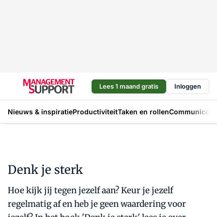
Lees 1 maand gratis
Inloggen
Nieuws & inspiratie
Productiviteit
Taken en rollen
Communicere
Denk je sterk
Hoe kijk jij tegen jezelf aan? Keur je jezelf
regelmatig af en heb je geen waardering voor