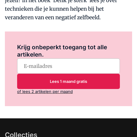
jezelf? In het boek 'Denk je sterk' lees je over
technieken die je kunnen helpen bij het
veranderen van een negatief zelfbeeld.
Log in
om dit artikel te lezen.
Krijg onbeperkt toegang tot alle
artikelen.
Lees 1 maand gratis
of lees 2 artikelen per maand
Collecties