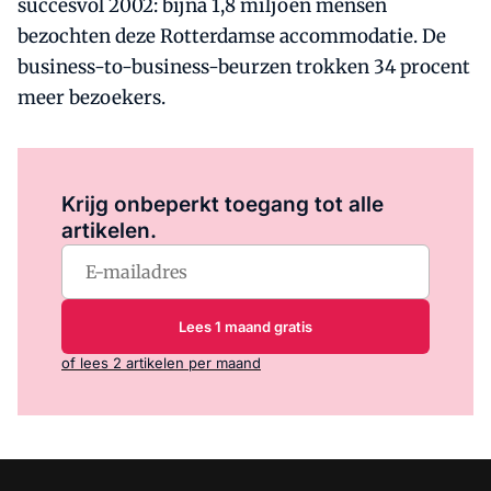
succesvol 2002: bijna 1,8 miljoen mensen
bezochten deze Rotterdamse accommodatie. De
business-to-business-beurzen trokken 34 procent
meer bezoekers.
Log in
om dit artikel te lezen.
Krijg onbeperkt toegang tot alle
artikelen.
Lees 1 maand gratis
of lees 2 artikelen per maand