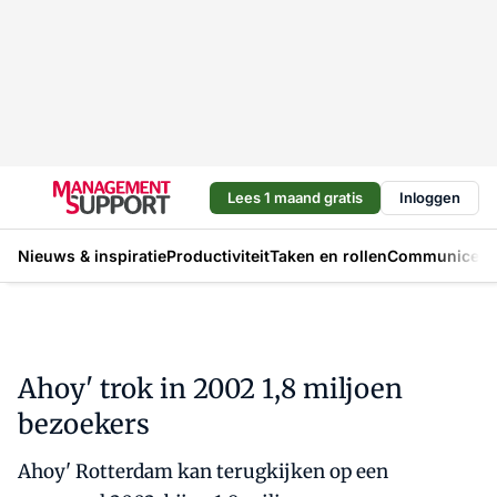
Lees 1 maand gratis
Inloggen
Nieuws & inspiratie
Productiviteit
Taken en rollen
Communicere
Ahoy' trok in 2002 1,8 miljoen
bezoekers
Ahoy' Rotterdam kan terugkijken op een