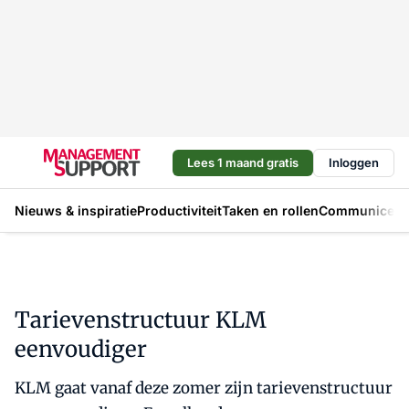
Lees 1 maand gratis
Inloggen
Nieuws & inspiratie
Productiviteit
Taken en rollen
Communicere
Tarievenstructuur KLM
eenvoudiger
KLM gaat vanaf deze zomer zijn tarievenstructuur