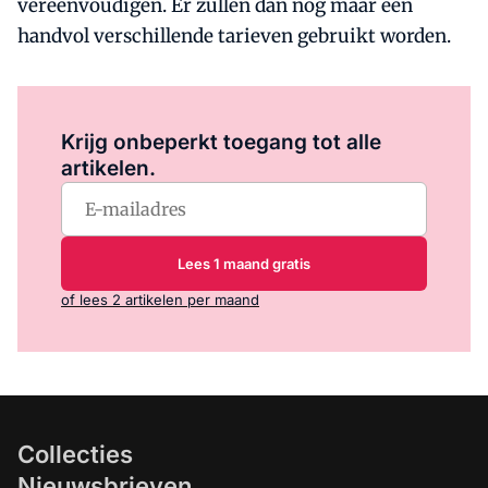
vereenvoudigen. Er zullen dan nog maar een
handvol verschillende tarieven gebruikt worden.
Log in
om dit artikel te lezen.
Krijg onbeperkt toegang tot alle
artikelen.
Lees 1 maand gratis
of lees 2 artikelen per maand
Collecties
Nieuwsbrieven