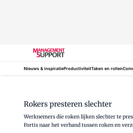
Nieuws & inspiratie
Productiviteit
Taken en rollen
Com
Rokers presteren slechter
Werknemers die roken lijken slechter te pres
Fortis naar het verband tussen roken en ver