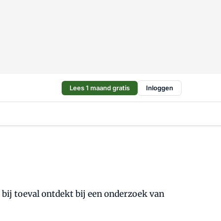
Lees 1 maand gratis
Inloggen
 bij toeval ontdekt bij een onderzoek van