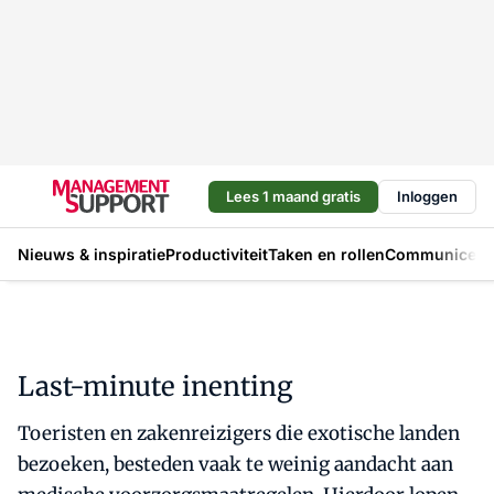
Lees 1 maand gratis
Inloggen
Nieuws & inspiratie
Productiviteit
Taken en rollen
Communicere
Last-minute inenting
Toeristen en zakenreizigers die exotische landen
bezoeken, besteden vaak te weinig aandacht aan