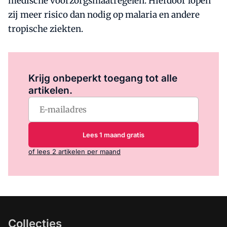
medische voorzorgsmaatregelen. Hierdoor lopen
zij meer risico dan nodig op malaria en andere
tropische ziekten.
Log in
om dit artikel te lezen.
Krijg onbeperkt toegang tot alle
artikelen.
Lees 1 maand gratis
of lees 2 artikelen per maand
Collecties