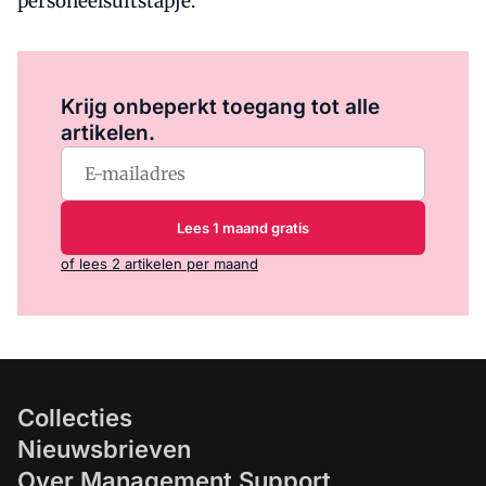
personeelsuitstapje.
Log in
om dit artikel te lezen.
Krijg onbeperkt toegang tot alle
artikelen.
Lees 1 maand gratis
of lees 2 artikelen per maand
Collecties
Nieuwsbrieven
Over Management Support