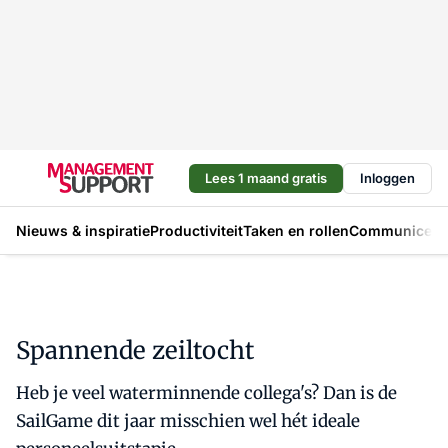
Lees 1 maand gratis
Inloggen
Nieuws & inspiratie
Productiviteit
Taken en rollen
Communicere
Spannende zeiltocht
Heb je veel waterminnende collega's? Dan is de
SailGame dit jaar misschien wel hét ideale