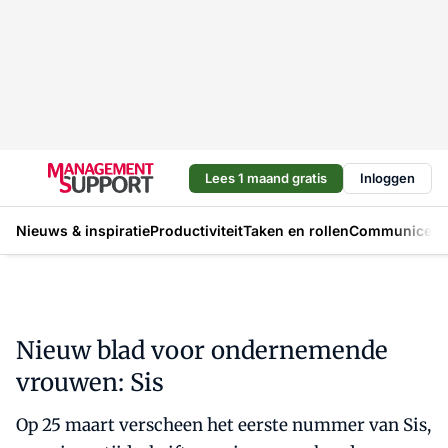
Lees 1 maand gratis
Inloggen
Nieuws & inspiratie
Productiviteit
Taken en rollen
Communicere
Nieuw blad voor ondernemende
vrouwen: Sis
Op 25 maart verscheen het eerste nummer van Sis,