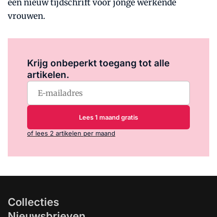
een nieuw tijdschrift voor jonge werkende
vrouwen.
Log in
om dit artikel te lezen.
Krijg onbeperkt toegang tot alle
artikelen.
Lees 1 maand gratis
of lees 2 artikelen per maand
Collecties
Nieuwsbrieven