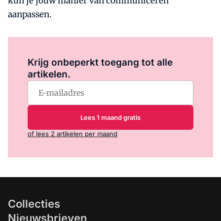
kun je jouw manier van communiceren
aanpassen.
Log in
om dit artikel te lezen.
Krijg onbeperkt toegang tot alle
artikelen.
Lees 1 maand gratis
of lees 2 artikelen per maand
Collecties
Nieuwsbrieven