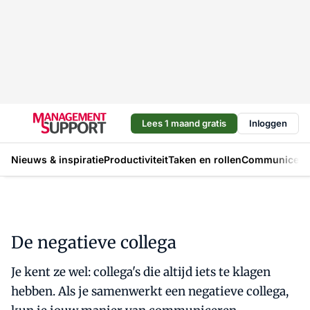
Lees 1 maand gratis
Inloggen
Nieuws & inspiratie
Productiviteit
Taken en rollen
Communicere
De negatieve collega
Je kent ze wel: collega's die altijd iets te klagen
hebben. Als je samenwerkt een negatieve collega,