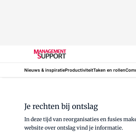
Nieuws & inspiratie
Productiviteit
Taken en rollen
Com
Je rechten bij ontslag
In deze tijd van reorganisaties en fusies ma
website over ontslag vind je informatie.