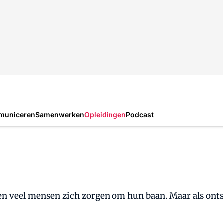
municeren
Samenwerken
Opleidingen
Podcast
ken veel mensen zich zorgen om hun baan. Maar als ontsl