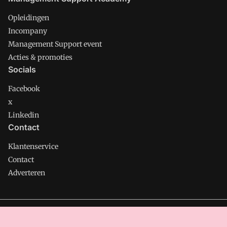
Opleidingen
Incompany
Management Support event
Acties & promoties
Socials
Facebook
x
Linkedin
Contact
Klantenservice
Contact
Adverteren
Management Support is onderdeel van VMN media. Lees in