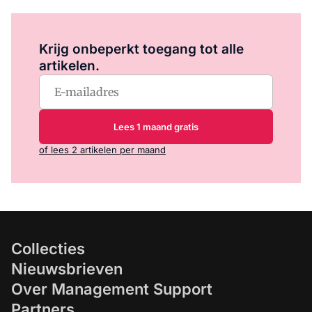
Log in
om dit artikel te lezen.
Krijg onbeperkt toegang tot alle
artikelen.
Lees 1 maand gratis
of lees 2 artikelen per maand
Collecties
Nieuwsbrieven
Over Management Support
Partners