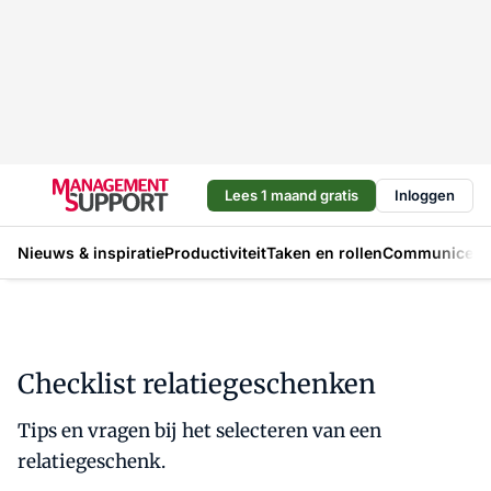
Lees 1 maand gratis
Inloggen
Nieuws & inspiratie
Productiviteit
Taken en rollen
Communicere
Checklist relatiegeschenken
Tips en vragen bij het selecteren van een
relatiegeschenk.