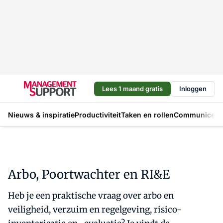
Lees 1 maand gratis
Inloggen
Nieuws & inspiratie
Productiviteit
Taken en rollen
Communicere
Arbo, Poortwachter en RI&E
Heb je een praktische vraag over arbo en
veiligheid, verzuim en regelgeving, risico-