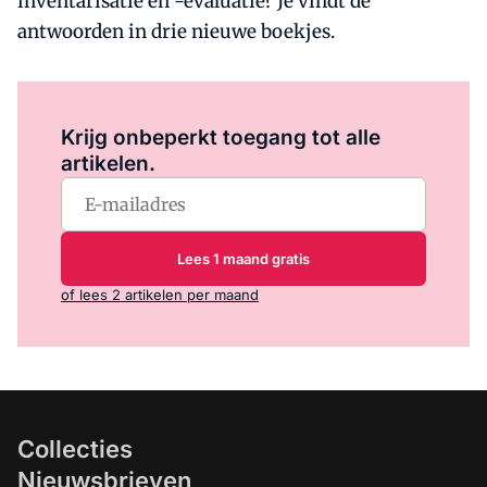
inventarisatie en -evaluatie? Je vindt de
antwoorden in drie nieuwe boekjes.
Log in
om dit artikel te lezen.
Krijg onbeperkt toegang tot alle
artikelen.
Lees 1 maand gratis
of lees 2 artikelen per maand
Collecties
Nieuwsbrieven