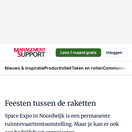
Lees 1 maand gratis
Inloggen
Nieuws & inspiratie
Productiviteit
Taken en rollen
Communicere
Feesten tussen de raketten
Space Expo in Noordwijk is een permanente
ruimtevaarttentoonstelling. Maar je kan er ook