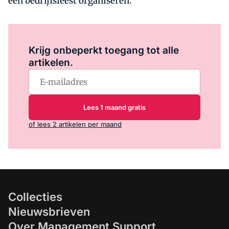
een bedrijfsfeest organiseren.
Log in
om dit artikel te lezen.
Krijg onbeperkt toegang tot alle
artikelen.
Lees 1 maand gratis
of lees 2 artikelen per maand
Collecties
Nieuwsbrieven
Over Management Support