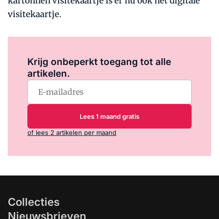
kartonnen visitekaartje is er nu ook het digitale
visitekaartje.
Log in
om dit artikel te lezen.
Krijg onbeperkt toegang tot alle
artikelen.
Lees 1 maand gratis
of lees 2 artikelen per maand
Collecties
Nieuwsbrieven