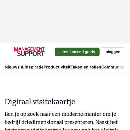
Lees 1 maand gratis
Inloggen
Nieuws & inspiratie
Productiviteit
Taken en rollen
Communicere
Digitaal visitekaartje
Ben je op zoek naar een moderne manier om je
bedrijf driedimensionaal presenteren. Naast het