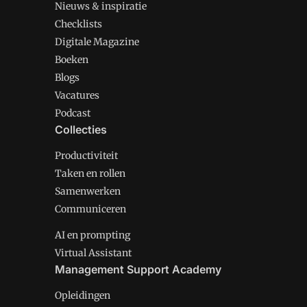
Nieuws & inspiratie
Checklists
Digitale Magazine
Boeken
Blogs
Vacatures
Podcast
Collecties
Productiviteit
Taken en rollen
Samenwerken
Communiceren
AI en prompting
Virtual Assistant
Management Support Academy
Opleidingen