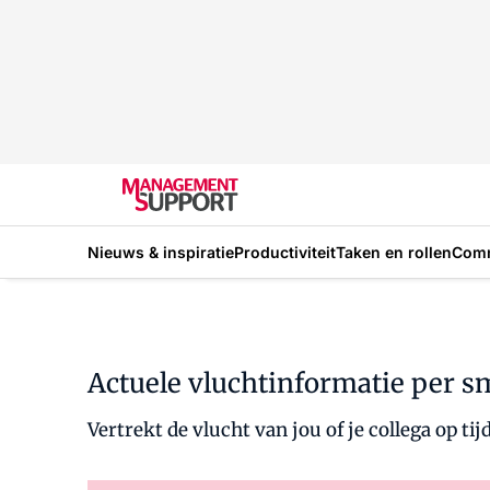
Nieuws & inspiratie
Productiviteit
Taken en rollen
Com
Actuele vluchtinformatie per s
Vertrekt de vlucht van jou of je collega op tij