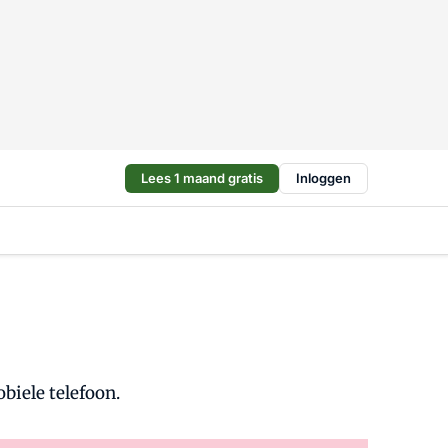
Lees 1 maand gratis
Inloggen
obiele telefoon.