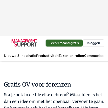
Lees 1 maand gratis
Inloggen
Nieuws & inspiratie
Productiviteit
Taken en rollen
Communicere
Gratis OV voor forenzen
Sta je ook in de file elke ochtend? Misschien is het
dan een idee om met het openbaar vervoer te gaan.