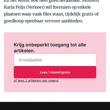
En het wordt ook heel goed betaalbaar. Minister
Karla Peijs (Verkeer) wil forenzen op enkele
plaatsen waar vaak files staan, tijdelijk gratis of
goedkoop openbaar vervoer aanbieden.
Log in
om dit artikel te lezen.
Krijg onbeperkt toegang tot alle
artikelen.
Lees 1 maand gratis
of lees 2 artikelen per maand