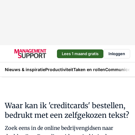
Lees 1 maand gratis
Inloggen
Nieuws & inspiratie
Productiviteit
Taken en rollen
Communicere
Waar kan ik 'creditcards' bestellen,
bedrukt met een zelfgekozen tekst?
Zoek eens in de online bedrijvengidsen naar