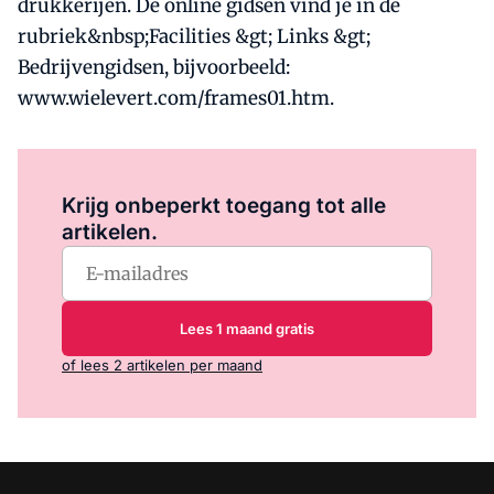
drukkerijen. De online gidsen vind je in de
rubriek&nbsp;Facilities &gt; Links &gt;
Bedrijvengidsen, bijvoorbeeld:
www.wielevert.com/frames01.htm.
Log in
om dit artikel te lezen.
Krijg onbeperkt toegang tot alle
artikelen.
Lees 1 maand gratis
of lees 2 artikelen per maand