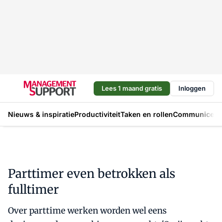
Lees 1 maand gratis
Inloggen
Nieuws & inspiratie
Productiviteit
Taken en rollen
Communicere
Parttimer even betrokken als
fulltimer
Over parttime werken worden wel eens