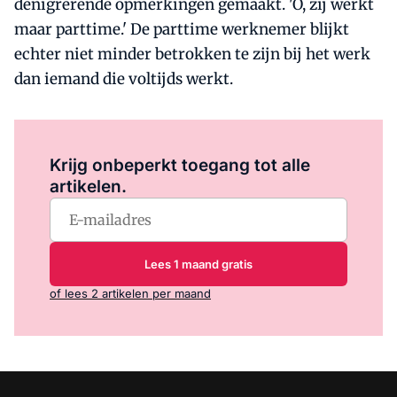
denigrerende opmerkingen gemaakt. 'O, zij werkt
maar parttime.' De parttime werknemer blijkt
echter niet minder betrokken te zijn bij het werk
dan iemand die voltijds werkt.
Log in
om dit artikel te lezen.
Krijg onbeperkt toegang tot alle
artikelen.
Lees 1 maand gratis
of lees 2 artikelen per maand