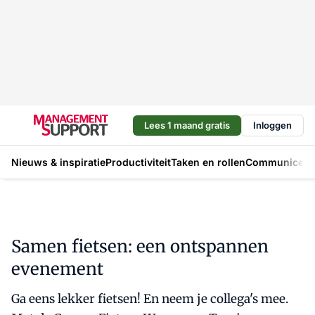
Lees 1 maand gratis
Inloggen
Nieuws & inspiratie
Productiviteit
Taken en rollen
Communicere
Samen fietsen: een ontspannen
evenement
Ga eens lekker fietsen! En neem je collega's mee.