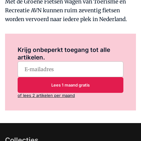
Met de Groene Fietsen Wagen van Toerisme en
Recreatie AVN kunnen ruim zeventig fietsen
worden vervoerd naar iedere plek in Nederland.
Log in
om dit artikel te lezen.
Krijg onbeperkt toegang tot alle
artikelen.
Lees 1 maand gratis
of lees 2 artikelen per maand
Collecties