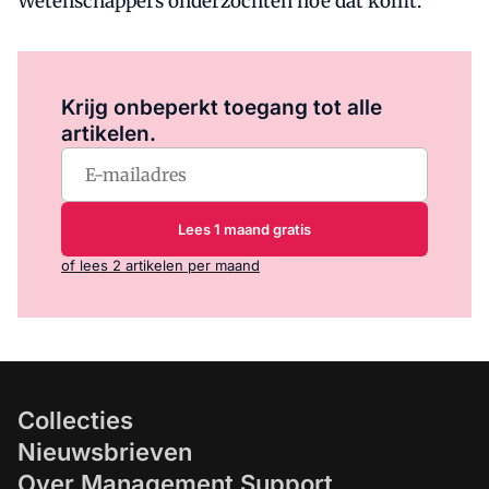
Wetenschappers onderzochten hoe dat komt.
Log in
om dit artikel te lezen.
Krijg onbeperkt toegang tot alle
artikelen.
Lees 1 maand gratis
of lees 2 artikelen per maand
Collecties
Nieuwsbrieven
Over Management Support