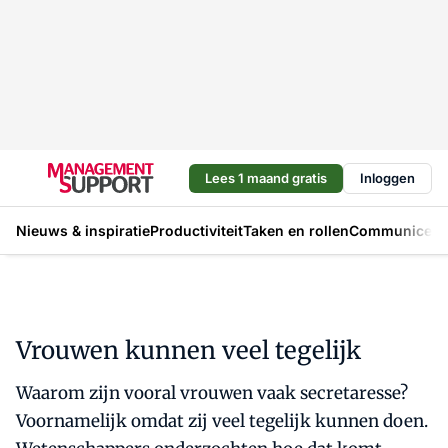
Lees 1 maand gratis
Inloggen
Nieuws & inspiratie
Productiviteit
Taken en rollen
Communicere
Vrouwen kunnen veel tegelijk
Waarom zijn vooral vrouwen vaak secretaresse?
Voornamelijk omdat zij veel tegelijk kunnen doen.