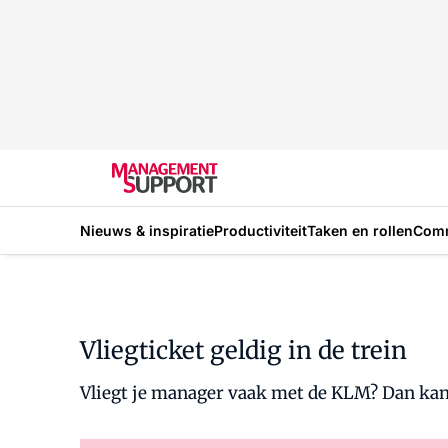
Nieuws & inspiratie
Productiviteit
Taken en rollen
Com
Vliegticket geldig in de trein
Vliegt je manager vaak met de KLM? Dan kan hi