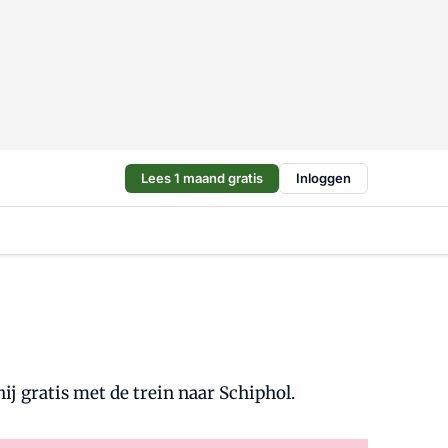
Lees 1 maand gratis
Inloggen
ij gratis met de trein naar Schiphol.