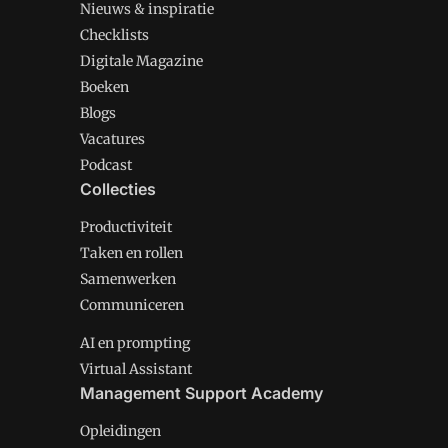
Nieuws & inspiratie
Checklists
Digitale Magazine
Boeken
Blogs
Vacatures
Podcast
Collecties
Productiviteit
Taken en rollen
Samenwerken
Communiceren
AI en prompting
Virtual Assistant
Management Support Academy
Opleidingen