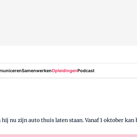
municeren
Samenwerken
Opleidingen
Podcast
j nu zijn auto thuis laten staan. Vanaf 1 oktober kan h