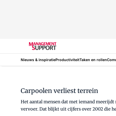
Nieuws & inspiratie
Productiviteit
Taken en rollen
Com
Carpoolen verliest terrein
Het aantal mensen dat met iemand meerijdt 
vervoer. Dat blijkt uit cijfers over 2002 die 