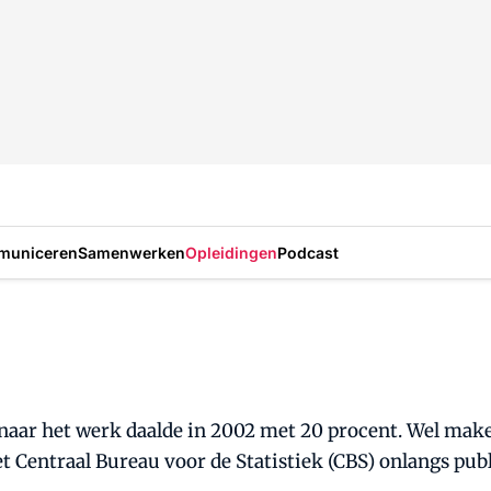
municeren
Samenwerken
Opleidingen
Podcast
naar het werk daalde in 2002 met 20 procent. Wel ma
het Centraal Bureau voor de Statistiek (CBS) onlangs pub