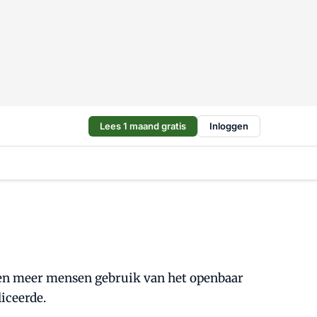
Lees 1 maand gratis
Inloggen
ken meer mensen gebruik van het openbaar
liceerde.