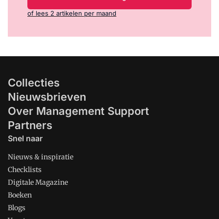
of lees 2 artikelen per maand
Collecties
Nieuwsbrieven
Over Management Support
Partners
Snel naar
Nieuws & inspiratie
Checklists
Digitale Magazine
Boeken
Blogs