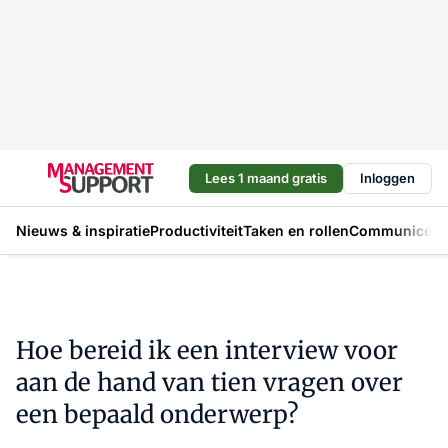
Lees 1 maand gratis
Inloggen
Nieuws & inspiratie
Productiviteit
Taken en rollen
Communicere
Hoe bereid ik een interview voor
aan de hand van tien vragen over
een bepaald onderwerp?